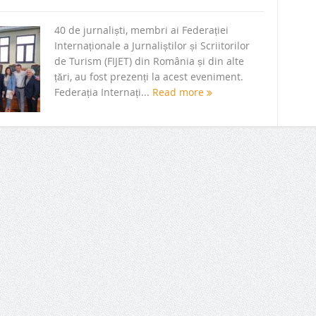
40 de jurnaliști, membri ai Federației
Internaționale a Jurnaliștilor și Scriitorilor
de Turism (FIJET) din România și din alte
țări, au fost prezenți la acest eveniment.
Federația Internați...
Read more