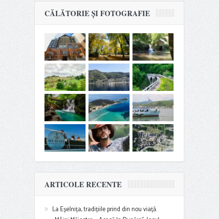
CĂLĂTORIE ȘI FOTOGRAFIE
ARTICOLE RECENTE
La Eșelnița, tradițiile prind din nou viață.