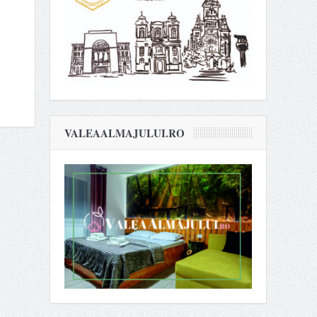
VALEAALMAJULUI.RO