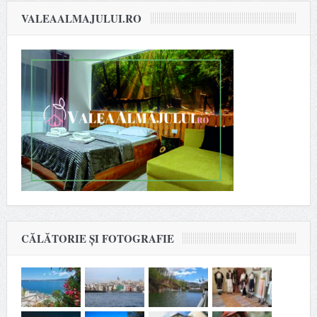
VALEAALMAJULUI.RO
CĂLĂTORIE ȘI FOTOGRAFIE