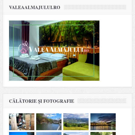
VALEAALMAJULUI.RO
CĂLĂTORIE ȘI FOTOGRAFIE