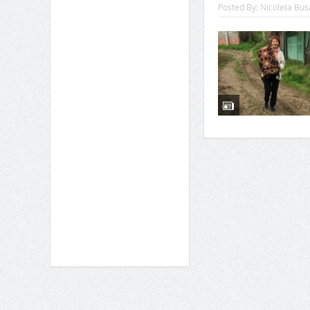
Posted By:
Nicoleta Bus