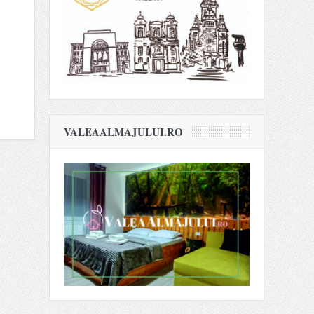
VALEAALMAJULUI.RO