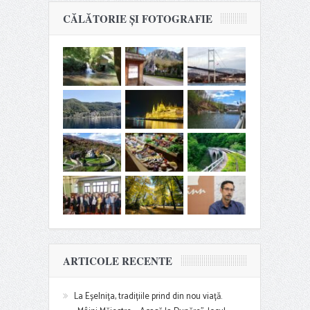
CĂLĂTORIE ȘI FOTOGRAFIE
ARTICOLE RECENTE
La Eșelnița, tradițiile prind din nou viață.