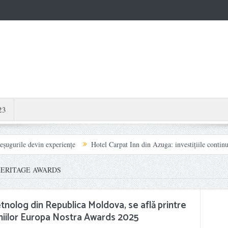
23
evin experiențe
Hotel Carpat Inn din Azuga: investițiile continue transform
ERITAGE AWARDS
etnolog din Republica Moldova, se află printre
emiilor Europa Nostra Awards 2025