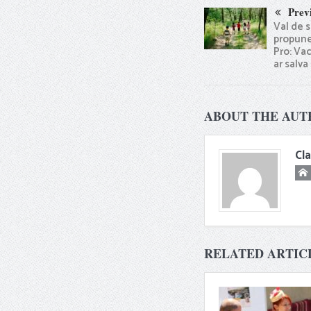
Prev
Val de 
propune
Pro: Va
ar salva
ABOUT THE AUT
Cl
RELATED ARTIC