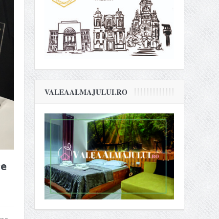
VALEAALMAJULUI.RO
re