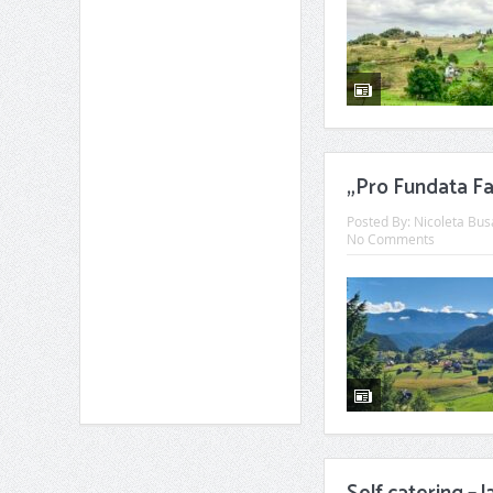
„Pro Fundata Fai
Posted By:
Nicoleta Bus
No Comments