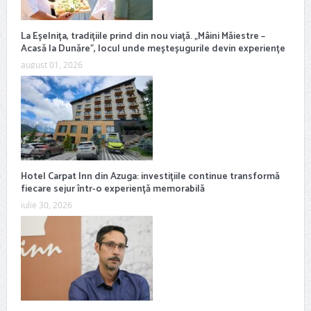
La Eșelnița, tradițiile prind din nou viață. „Mâini Măiestre –
Acasă la Dunăre”, locul unde meșteșugurile devin experiențe
august 01, 2026
Hotel Carpat Inn din Azuga: investițiile continue transformă
fiecare sejur într-o experiență memorabilă
iulie 30, 2026