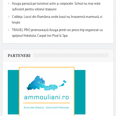
Azuga pariază pe turismul activ și corporate. Schiul nu mai este
suficient pentru viitorul stațiunii
Colibița. Locul din România unde luxul nu înseamnă marmură, ci
liniște
TRAVEL PRO promovează Azuga printr-un press trip organizat cu
sprijinul Hotelului Carpat Inn Pool & Spa
PARTENERI