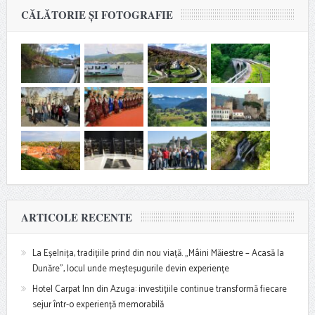
CĂLĂTORIE ȘI FOTOGRAFIE
ARTICOLE RECENTE
La Eșelnița, tradițiile prind din nou viață. „Mâini Măiestre – Acasă la
Dunăre”, locul unde meșteșugurile devin experiențe
Hotel Carpat Inn din Azuga: investițiile continue transformă fiecare
sejur într-o experiență memorabilă