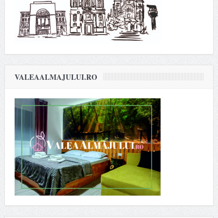
VALEAALMAJULUI.RO