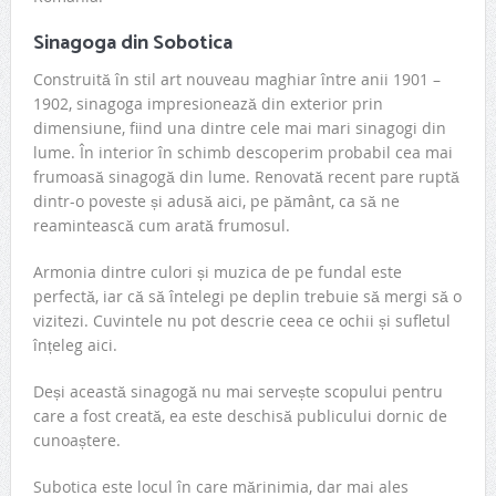
Sinagoga din Sobotica
Construită în stil art nouveau maghiar între anii 1901 –
1902, sinagoga impresionează din exterior prin
dimensiune, fiind una dintre cele mai mari sinagogi din
lume. În interior în schimb descoperim probabil cea mai
frumoasă sinagogă din lume. Renovată recent pare ruptă
dintr-o poveste și adusă aici, pe pământ, ca să ne
reamintească cum arată frumosul.
Armonia dintre culori și muzica de pe fundal este
perfectă, iar că să întelegi pe deplin trebuie să mergi să o
vizitezi. Cuvintele nu pot descrie ceea ce ochii și sufletul
înțeleg aici.
Deși această sinagogă nu mai servește scopului pentru
care a fost creată, ea este deschisă publicului dornic de
cunoaștere.
Subotica este locul în care mărinimia, dar mai ales