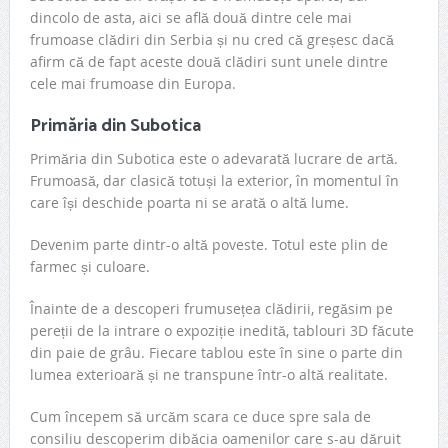
dincolo de asta, aici se află două dintre cele mai
frumoase clădiri din Serbia și nu cred că greșesc dacă
afirm că de fapt aceste două clădiri sunt unele dintre
cele mai frumoase din Europa.
Primăria din Subotica
Primăria din Subotica este o adevarată lucrare de artă.
Frumoasă, dar clasică totuși la exterior, în momentul în
care își deschide poarta ni se arată o altă lume.
Devenim parte dintr-o altă poveste. Totul este plin de
farmec și culoare.
Înainte de a descoperi frumusețea clădirii, regăsim pe
pereții de la intrare o expoziție inedită, tablouri 3D făcute
din paie de grâu. Fiecare tablou este în sine o parte din
lumea exterioară și ne transpune într-o altă realitate.
Cum începem să urcăm scara ce duce spre sala de
consiliu descoperim dibăcia oamenilor care s-au dăruit