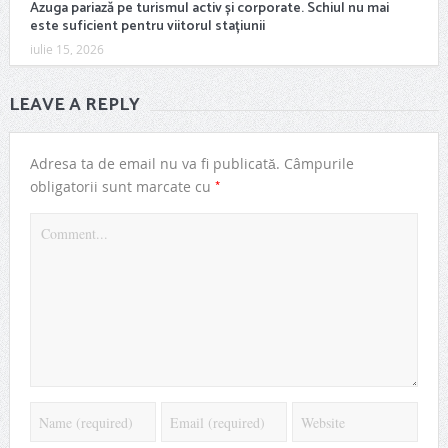
Azuga pariază pe turismul activ și corporate. Schiul nu mai
este suficient pentru viitorul stațiunii
iulie 15, 2026
LEAVE A REPLY
Adresa ta de email nu va fi publicată.
Câmpurile
*
obligatorii sunt marcate cu