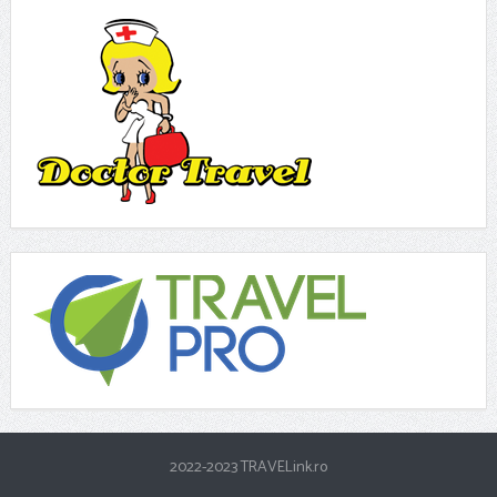
2022-2023 TRAVELink.ro