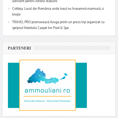
suficient pentru viitorul stațiunii
Colibița. Locul din România unde luxul nu înseamnă marmură, ci
liniște
TRAVEL PRO promovează Azuga printr-un press trip organizat cu
sprijinul Hotelului Carpat Inn Pool & Spa
PARTENERI