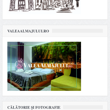
VALEAALMAJULUI.RO
CĂLĂTORIE ȘI FOTOGRAFIE