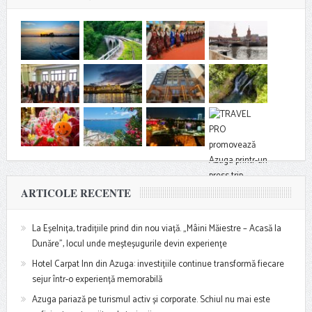
ARTICOLE RECENTE
La Eșelnița, tradițiile prind din nou viață. „Mâini Măiestre – Acasă la
Dunăre”, locul unde meșteșugurile devin experiențe
Hotel Carpat Inn din Azuga: investițiile continue transformă fiecare
sejur într-o experiență memorabilă
Azuga pariază pe turismul activ și corporate. Schiul nu mai este