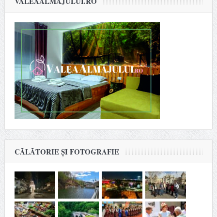
VALEAALMAJULUI.RO
CĂLĂTORIE ȘI FOTOGRAFIE