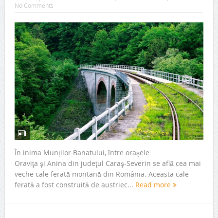
No Comments
În inima Munților Banatului, între oraşele
Oraviţa şi Anina din judeţul Caraş-Severin se află cea mai
veche cale ferată montană din România. Aceasta cale
ferată a fost construită de austriec...
Read more