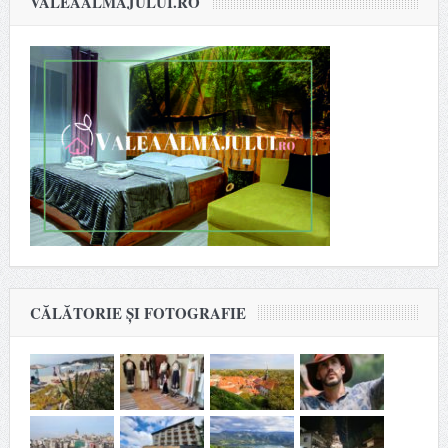
VALEAALMAJULUI.RO
CĂLĂTORIE ȘI FOTOGRAFIE