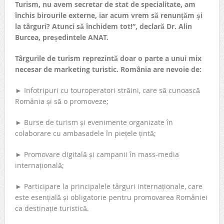
Turism, nu avem secretar de stat de specialitate, am
închis birourile externe, iar acum vrem să renunțăm și
la târguri? Atunci să închidem tot!”, declară Dr. Alin
Burcea, președintele ANAT.
Târgurile de turism reprezintă doar o parte a unui mix
necesar de marketing turistic. România are nevoie de:
► Infotripuri cu touroperatori străini, care să cunoască
România și să o promoveze;
► Burse de turism și evenimente organizate în
colaborare cu ambasadele în piețele țintă;
► Promovare digitală și campanii în mass-media
internațională;
► Participare la principalele târguri internaționale, care
este esențială și obligatorie pentru promovarea României
ca destinație turistică.