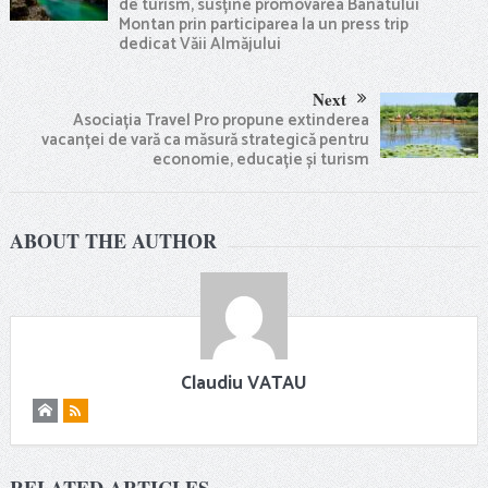
de turism, susține promovarea Banatului
Montan prin participarea la un press trip
dedicat Văii Almăjului
Next
Asociația Travel Pro propune extinderea
vacanței de vară ca măsură strategică pentru
economie, educație și turism
ABOUT THE AUTHOR
Claudiu VATAU
RELATED ARTICLES