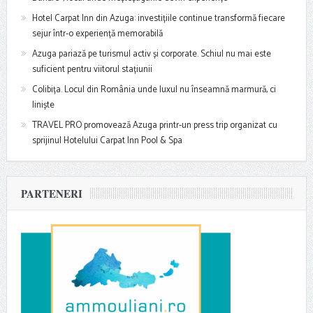
Hotel Carpat Inn din Azuga: investițiile continue transformă fiecare
sejur într-o experiență memorabilă
Azuga pariază pe turismul activ și corporate. Schiul nu mai este
suficient pentru viitorul stațiunii
Colibița. Locul din România unde luxul nu înseamnă marmură, ci
liniște
TRAVEL PRO promovează Azuga printr-un press trip organizat cu
sprijinul Hotelului Carpat Inn Pool & Spa
PARTENERI