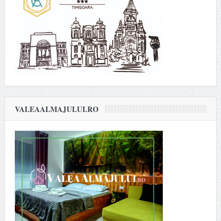
VALEAALMAJULUI.RO