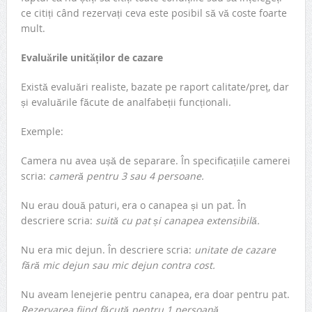
ce citiți când rezervați ceva este posibil să vă coste foarte
mult.
Evaluările unităților de cazare
Există evaluări realiste, bazate pe raport calitate/preț, dar
și evaluările făcute de analfabeții funcționali.
Exemple:
Camera nu avea ușă de separare. În specificațiile camerei
scria:
cameră pentru 3 sau 4 persoane.
Nu erau două paturi, era o canapea și un pat. În
descriere scria:
suită cu pat și canapea extensibilă.
Nu era mic dejun. În descriere scria:
unitate de cazare
fără mic dejun sau mic dejun contra cost.
Nu aveam lenejerie pentru canapea, era doar pentru pat.
Rezervarea fiind făcută pentru 1 persoană.