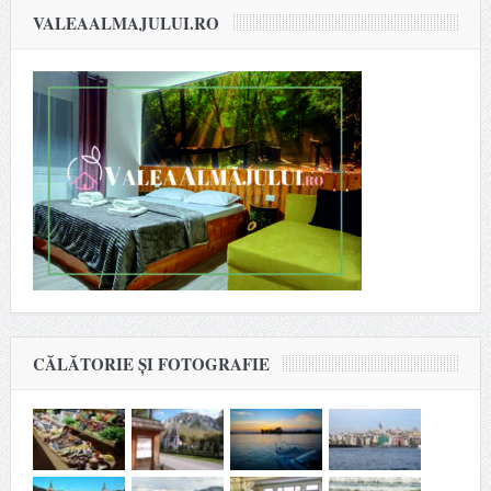
VALEAALMAJULUI.RO
CĂLĂTORIE ȘI FOTOGRAFIE