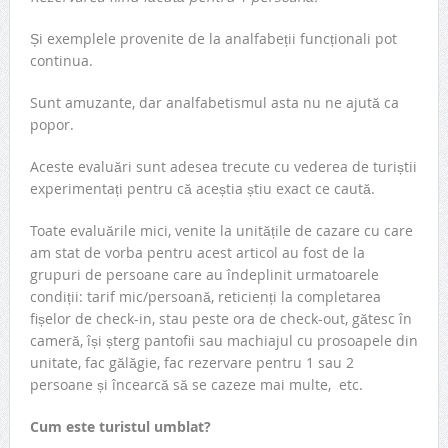
Și exemplele provenite de la analfabeții funcționali pot
continua.
Sunt amuzante, dar analfabetismul asta nu ne ajută ca
popor.
Aceste evaluări sunt adesea trecute cu vederea de turiștii
experimentați pentru că aceștia știu exact ce caută.
Toate evaluările mici, venite la unitățile de cazare cu care
am stat de vorba pentru acest articol au fost de la
grupuri de persoane care au îndeplinit urmatoarele
condiții: tarif mic/persoană, reticienți la completarea
fișelor de check-in, stau peste ora de check-out, gătesc în
cameră, își șterg pantofii sau machiajul cu prosoapele din
unitate, fac gălăgie, fac rezervare pentru 1 sau 2
persoane și încearcă să se cazeze mai multe, etc.
Cum este turistul umblat?