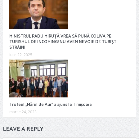
MINISTRUL RADU MIRUȚĂ VREA SĂ PUNĂ COLIVA PE
TURISMUL DE INCOMING! NU AVEM NEVOIE DE TURIȘTI
STRĂINI
iulie 22, 2025
Trofeul „Mărul de Aur” a ajuns la Timișoara
martie 24, 2023
LEAVE A REPLY