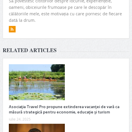
Să povestesc cititorilor despre locurile, experiențele,
oameni, obiceiurile frumoase pe care le descopăr în
călătoriile mele, este motivația cu care pornesc de fiecare
dată la drum.
RELATED ARTICLES
Asociația Travel Pro propune extinderea vacanței de vară ca
măsură strategică pentru economie, educație și turism
iulie 24, 2025