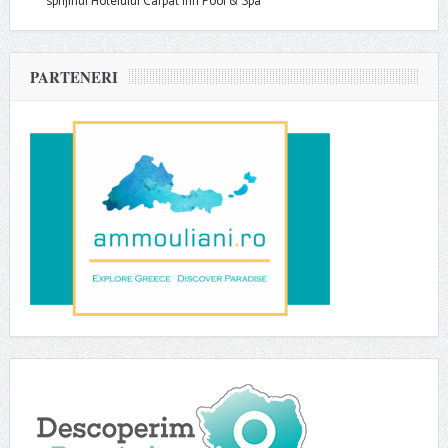
sprijinul Hotelului Carpat Inn Pool & Spa
PARTENERI